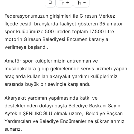
+
-
Federasyonumuzun girişimleri ile Giresun Merkez
İlçede çeşitli branşlarda faaliyet gösteren 35 amatör
spor kulübümüze 500 lireden toplam 17.500 litre
motorin Giresun Belediyesi Encümen kararıyla
verilmeye başlandı.
Amatör spor kulüplerimizin antrenman ve
müsabakalara gidip gelmelerinde servis hizmeti yapan
araçlarda kullanılan akaryakıt yardımı kulüplerimiz
arasında büyük bir sevinçle karşılandı.
Akaryakıt yardımın yapılmasında katkı ve
desteklerinden dolayı başta Belediye Başkanı Sayın
Aytekin ŞENLİKOĞLU olmak üzere, Belediye Başkan
Yardımcıları ve Belediye Encümenlerine şükranlarımızı
sunarız.