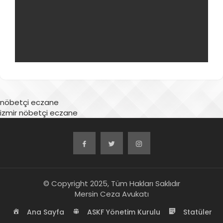
nöbetçi eczane
izmir nöbetçi eczane
© Copyright 2025, Tüm Hakları Saklıdır
Mersin Ceza Avukatı
Ana Sayfa
ASKF Yönetim Kurulu
Statüler