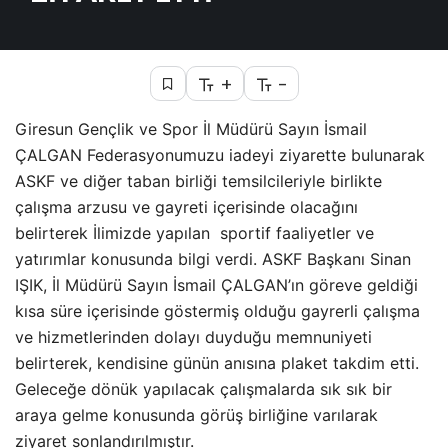
+
-
Giresun Gençlik ve Spor İl Müdürü Sayın İsmail
ÇALGAN Federasyonumuzu iadeyi ziyarette bulunarak
ASKF ve diğer taban birliği temsilcileriyle birlikte
çalışma arzusu ve gayreti içerisinde olacağını
belirterek İlimizde yapılan sportif faaliyetler ve
yatırımlar konusunda bilgi verdi. ASKF Başkanı Sinan
IŞIK, İl Müdürü Sayın İsmail ÇALGAN’ın göreve geldiği
kısa süre içerisinde göstermiş olduğu gayrerli çalışma
ve hizmetlerinden dolayı duyduğu memnuniyeti
belirterek, kendisine günün anısına plaket takdim etti.
Geleceğe dönük yapılacak çalışmalarda sık sık bir
araya gelme konusunda görüş birliğine varılarak
ziyaret sonlandırılmıştır.