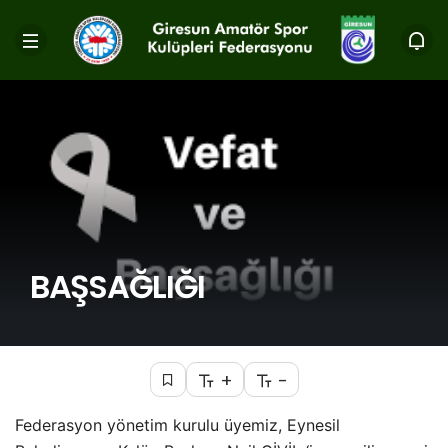
BAŞSAĞLIĞI
+
-
Federasyon yönetim kurulu üyemiz, Eynesil