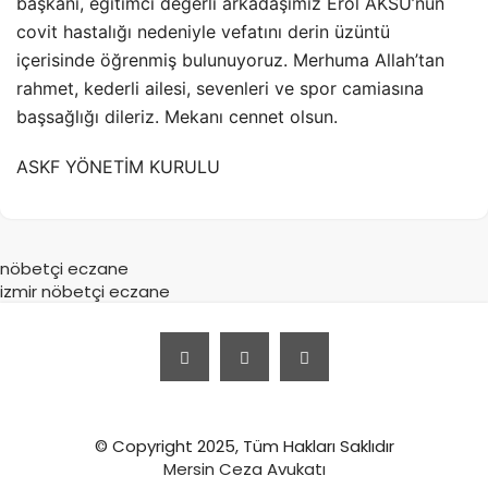
başkanı, eğitimci değerli arkadaşımız Erol AKSU’nun
covit hastalığı nedeniyle vefatını derin üzüntü
içerisinde öğrenmiş bulunuyoruz. Merhuma Allah’tan
rahmet, kederli ailesi, sevenleri ve spor camiasına
başsağlığı dileriz. Mekanı cennet olsun.
ASKF YÖNETİM KURULU
nöbetçi eczane
izmir nöbetçi eczane
© Copyright 2025, Tüm Hakları Saklıdır
Mersin Ceza Avukatı