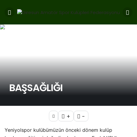
BAŞSAĞLIĞI
+
-
Yeniyolspor kulübümüzün önceki dönem kulüp