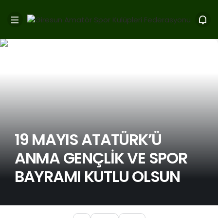
19 MAYIS ATATÜRK’Ü
ANMA GENÇLİK VE SPOR
BAYRAMI KUTLU OLSUN