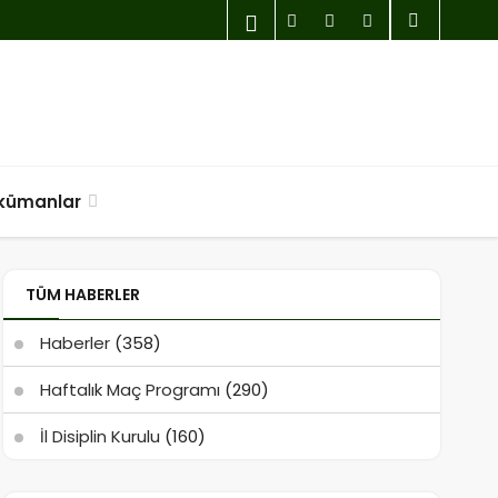
kümanlar
TÜM HABERLER
Haberler
(358)
Haftalık Maç Programı
(290)
İl Disiplin Kurulu
(160)