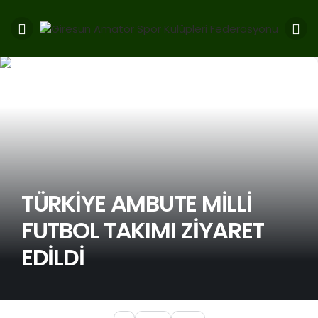
TÜRKİYE AMBUTE MİLLİ
FUTBOL TAKIMI ZİYARET
EDİLDİ