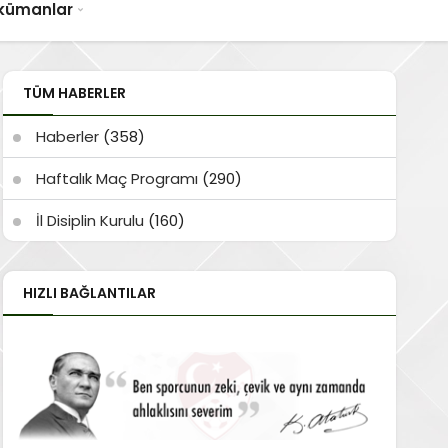
kümanlar
TÜM HABERLER
Haberler
(358)
Haftalık Maç Programı
(290)
İl Disiplin Kurulu
(160)
HIZLI BAĞLANTILAR