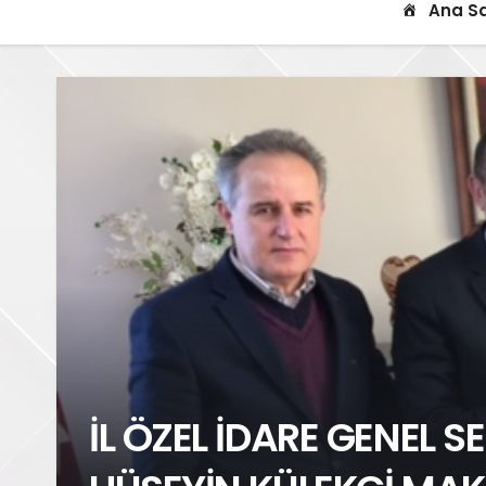
Ana S
İL ÖZEL İDARE GENEL S