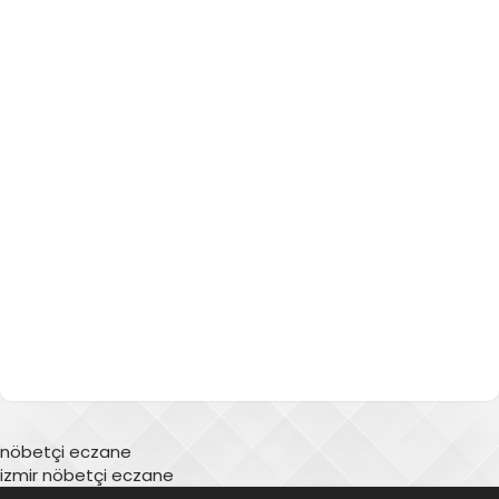
nöbetçi eczane
izmir nöbetçi eczane