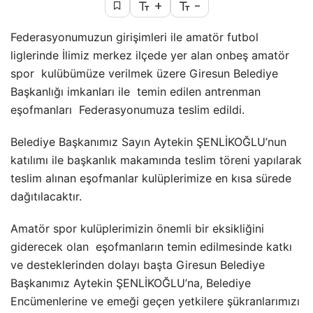
+
-
Federasyonumuzun girişimleri ile amatör futbol
liglerinde İlimiz merkez ilçede yer alan onbeş amatör
spor kulübümüze verilmek üzere Giresun Belediye
Başkanlığı imkanları ile temin edilen antrenman
eşofmanları Federasyonumuza teslim edildi.
Belediye Başkanımız Sayın Aytekin ŞENLİKOĞLU’nun
katılımı ile başkanlık makamında teslim töreni yapılarak
teslim alınan eşofmanlar kulüplerimize en kısa sürede
dağıtılacaktır.
Amatör spor kulüplerimizin önemli bir eksikliğini
giderecek olan eşofmanların temin edilmesinde katkı
ve desteklerinden dolayı başta Giresun Belediye
Başkanımız Aytekin ŞENLİKOĞLU’na, Belediye
Encümenlerine ve emeği geçen yetkilere şükranlarımızı