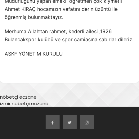
Müdürlüğünü yapan emekli öğretmen çok kıymetli
Ahmet KIRAÇ hocamızın vefatını derin üzüntü ile
öğrenmiş bulunmaktayız.
Merhuma Allah’tan rahmet, kederli ailesi ,1926
Bulancakspor kulübü ve spor camiasına sabırlar dileriz.
ASKF YÖNETİM KURULU
nöbetçi eczane
izmir nöbetçi eczane