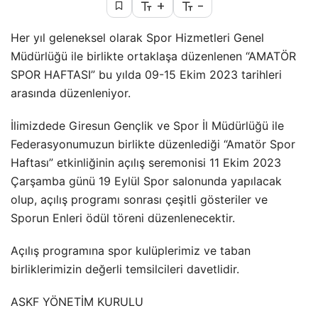
+
-
Her yıl geleneksel olarak Spor Hizmetleri Genel
Müdürlüğü ile birlikte ortaklaşa düzenlenen “AMATÖR
SPOR HAFTASI” bu yılda 09-15 Ekim 2023 tarihleri
arasında düzenleniyor.
İlimizdede Giresun Gençlik ve Spor İl Müdürlüğü ile
Federasyonumuzun birlikte düzenlediği “Amatör Spor
Haftası” etkinliğinin açılış seremonisi 11 Ekim 2023
Çarşamba günü 19 Eylül Spor salonunda yapılacak
olup, açılış programı sonrası çeşitli gösteriler ve
Sporun Enleri ödül töreni düzenlenecektir.
Açılış programına spor kulüplerimiz ve taban
birliklerimizin değerli temsilcileri davetlidir.
ASKF YÖNETİM KURULU