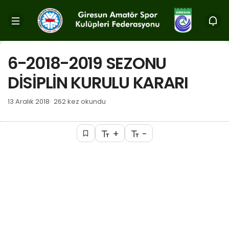
6-2018-2019 SEZONU
DİSİPLİN KURULU KARARI
13 Aralık 2018
262 kez okundu
+
-