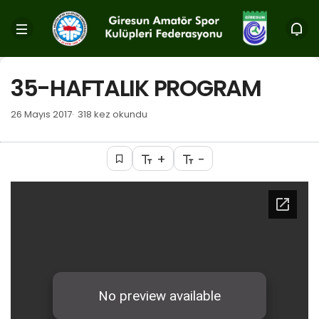
35-HAFTALIK PROGRAM
26 Mayıs 2017
318 kez okundu
+
-