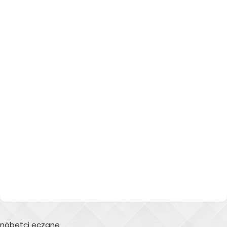
nöbetçi eczane