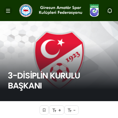
3-DİSİPLİN KURULU
BAŞKANI
+
-