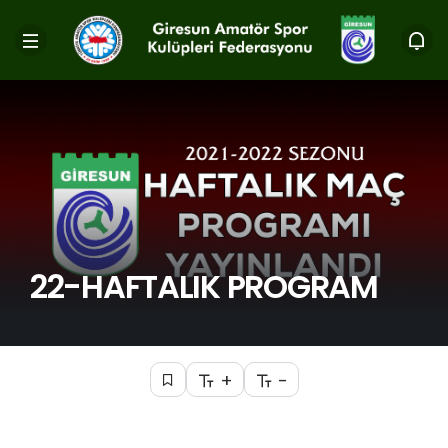
22-HAFTALIK PROGRAM
+
-