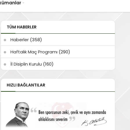
kümanlar
TÜM HABERLER
Haberler
(358)
Haftalık Maç Programı
(290)
İl Disiplin Kurulu
(160)
HIZLI BAĞLANTILAR