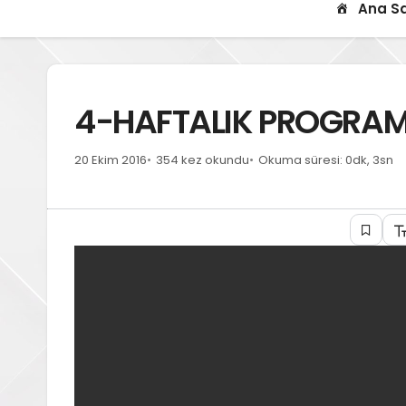
Ana S
4-HAFTALIK PROGRAM(
20 Ekim 2016
354 kez okundu
Okuma süresi: 0dk, 3sn