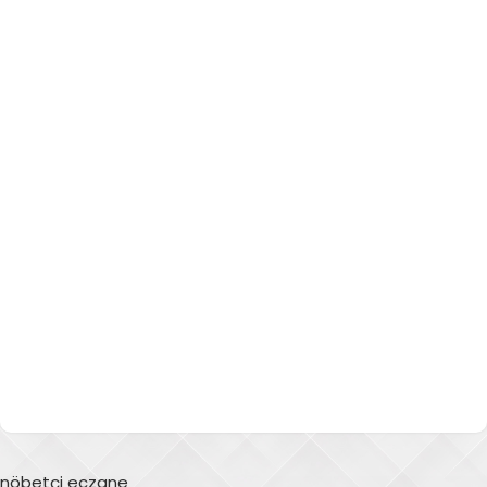
nöbetçi eczane