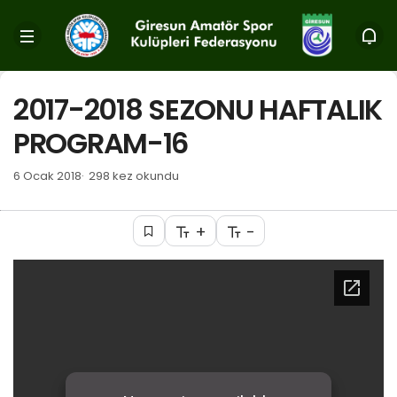
2017-2018 SEZONU HAFTALIK
PROGRAM-16
6 Ocak 2018
298 kez okundu
+
-