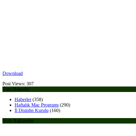
Download
Post Views:
307
Tüm Haberler
Haberler
(358)
Haftalık Maç Programı
(290)
İl Disiplin Kurulu
(160)
Hızlı Bağlantılar