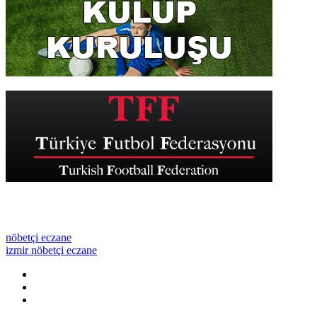
nöbetçi eczane
izmir nöbetçi eczane