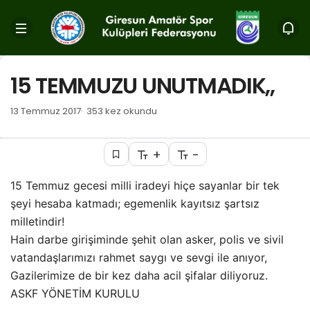
15 TEMMUZU UNUTMADIK,,
13 Temmuz 2017
353 kez okundu
+
-
15 Temmuz gecesi milli iradeyi hiçe sayanlar bir tek
şeyi hesaba katmadı; egemenlik kayıtsız şartsız
milletindir!
Hain darbe girişiminde şehit olan asker, polis ve sivil
vatandaşlarımızı rahmet saygı ve sevgi ile anıyor,
Gazilerimize de bir kez daha acil şifalar diliyoruz.
ASKF YÖNETİM KURULU