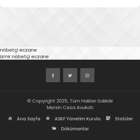
nöbetçi eczane
izmir nöbetçi eczane
© Copyright 2025, Tüm Hakları Saklıdır
Mersin Ceza Avukatı
Ana Sayfa
ASKF Yönetim Kurulu
Statüler
Dökümanlar