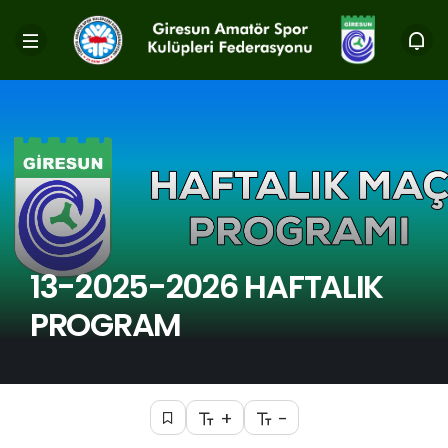
13-2025-2026 HAFTALIK
PROGRAM
+
-