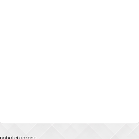
nöbetçi eczane